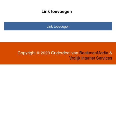
Link toevoegen
Link toevoegen
Copyright © 2023 Onderdeel van
BaakmanMedia
&
Vrolijk Internet Services